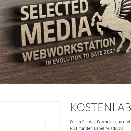
KOSTENLABE
Füllen Sie das Formular aus und
PDF für den Label-Ausdruck.